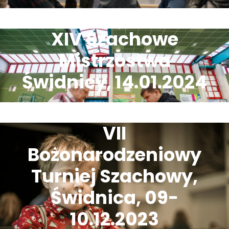
XIV Szachowe
Mistrzostwa
Świdnicy, 14.01.2024
VII
Bożonarodzeniowy
Turniej Szachowy,
Świdnica, 09-
10.12.2023