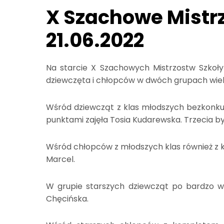
X Szachowe Mistrz
21.06.2022
Na starcie X Szachowych Mistrzostw Szkoły
dziewczęta i chłopców w dwóch grupach wiekowy
Wśród dziewcząt z klas młodszych bezkonkur
punktami zajęła Tosia Kudarewska. Trzecia był
Wśród chłopców z młodszych klas również z k
Marcel.
W grupie starszych dziewcząt po bardzo wyr
Chęcińska.