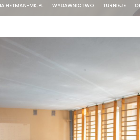
NA.HETMAN-MK.PL
WYDAWNICTWO
TURNIEJE
O