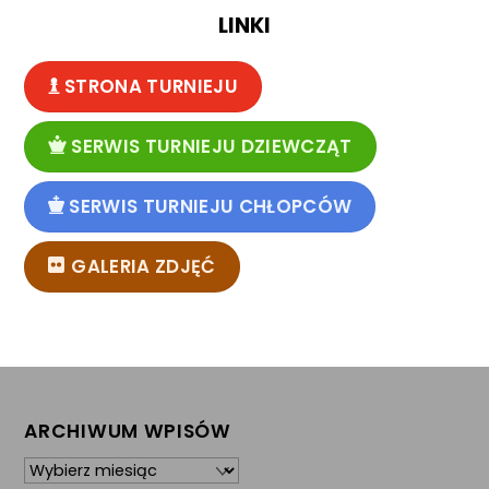
LINKI
STRONA TURNIEJU
SERWIS TURNIEJU DZIEWCZĄT
SERWIS TURNIEJU CHŁOPCÓW
GALERIA ZDJĘĆ
ARCHIWUM WPISÓW
Archiwum