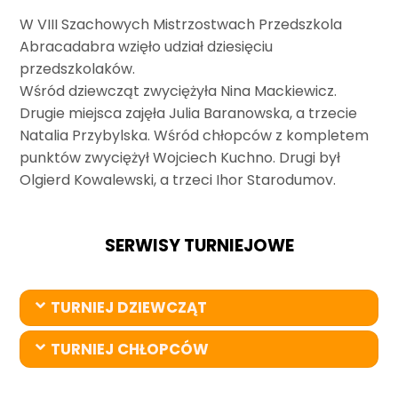
W VIII Szachowych Mistrzostwach Przedszkola
Abracadabra wzięło udział dziesięciu
przedszkolaków.
Wśród dziewcząt zwyciężyła Nina Mackiewicz.
Drugie miejsca zajęła Julia Baranowska, a trzecie
Natalia Przybylska. Wśród chłopców z kompletem
punktów zwyciężył Wojciech Kuchno. Drugi był
Olgierd Kowalewski, a trzeci Ihor Starodumov.
SERWISY TURNIEJOWE
TURNIEJ DZIEWCZĄT
TURNIEJ CHŁOPCÓW