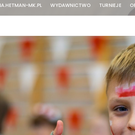
NA.HETMAN-MK.PL
WYDAWNICTWO
TURNIEJE
O