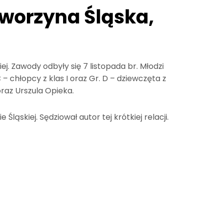
aworzyna Śląska,
j. Zawody odbyły się 7 listopada br. Młodzi
C – chłopcy z klas I oraz Gr. D – dziewczęta z
raz Urszula Opieka.
ąskiej. Sędziował autor tej krótkiej relacji.