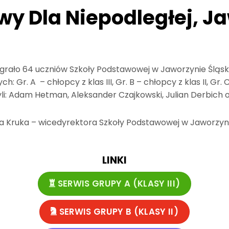
owy Dla Niepodległej, J
grało 64 uczniów Szkoły Podstawowej w Jaworzynie Śląskie
 Gr. A – chłopcy z klas III, Gr. B – chłopcy z klas II, Gr. 
yli: Adam Hetman, Aleksander Czajkowski, Julian Derbich o
a Kruka – wicedyrektora Szkoły Podstawowej w Jaworzynie Śl
LINKI
SERWIS GRUPY A (KLASY III)
SERWIS GRUPY B (KLASY II)