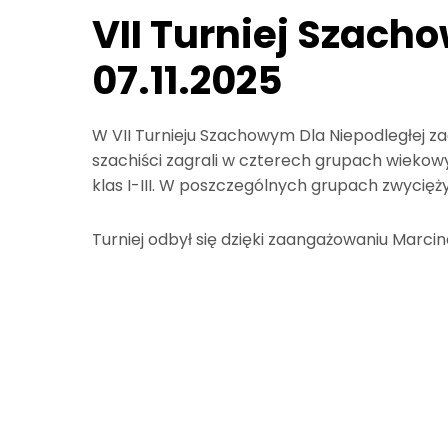
VII Turniej Szach
07.11.2025
W VII Turnieju Szachowym Dla Niepodległej za
szachiści zagrali w czterech grupach wiekowych:
klas I-III. W poszczególnych grupach zwycięż
Turniej odbył się dzięki zaangażowaniu Marcin