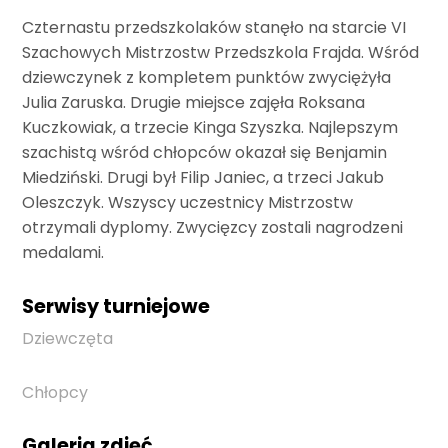
Czternastu przedszkolaków stanęło na starcie VI
Szachowych Mistrzostw Przedszkola Frajda. Wśród
dziewczynek z kompletem punktów zwyciężyła
Julia Zaruska. Drugie miejsce zajęła Roksana
Kuczkowiak, a trzecie Kinga Szyszka. Najlepszym
szachistą wśród chłopców okazał się Benjamin
Miedziński. Drugi był Filip Janiec, a trzeci Jakub
Oleszczyk. Wszyscy uczestnicy Mistrzostw
otrzymali dyplomy. Zwycięzcy zostali nagrodzeni
medalami.
Serwisy turniejowe
Dziewczęta
Chłopcy
Galeria zdjęć