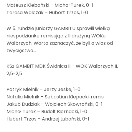
Mateusz Klebański – Michał Turek, 0-1
Teresa Walczak – Hubert Trzos, 1-0
W 5. rundzie juniorzy GAMBITU sprawili wielką
niespodziankę remisując z II drużyną WOKu
Wałbrzych. Warto zaznaczyć, że byli o włos od
zwycięstwa…
KSz GAMBIT MDK Świdnica II – WOK Wałbrzych II,
2,5-2,5
Patryk Mielnik – Jerzy Jeske, 1-0
Natalia Mielnik – Sebastian Klepacki, remis
Jakub Dudziak – Wojciech Skowroński, 0-1
Michał Turek – Rudolf Biernacki, 1-0
Hubert Trzos – Andrzej Luboński, 0-1