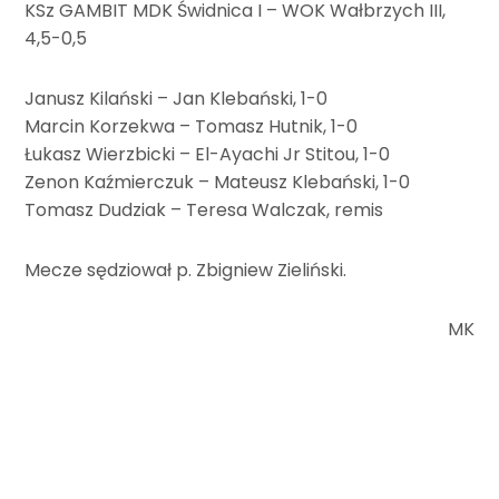
KSz GAMBIT MDK Świdnica I – WOK Wałbrzych III,
4,5-0,5
Janusz Kilański – Jan Klebański, 1-0
Marcin Korzekwa – Tomasz Hutnik, 1-0
Łukasz Wierzbicki – El-Ayachi Jr Stitou, 1-0
Zenon Kaźmierczuk – Mateusz Klebański, 1-0
Tomasz Dudziak – Teresa Walczak, remis
Mecze sędziował p. Zbigniew Zieliński.
MK