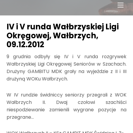
Men
IV i V runda Wałbrzyskiej Ligi
Okręgowej, Wałbrzych,
09.12.2012
9 grudnia odbyły się IV i V runda rozgrywek
Wałbrzyskiej Ligi Okręgowej Seniorów w Szachach.
Drużyny GAMBITU MDK grały na wyjeździe z II i III
drużyną WOKu Wałbrzych.
W IV rundzie świdniccy seniorzy przegrali z WOK
Wałbrzych II. Dwaj czołowi szachiści
niespodziewanie zamienili wygrane pozycje na
przegrane…