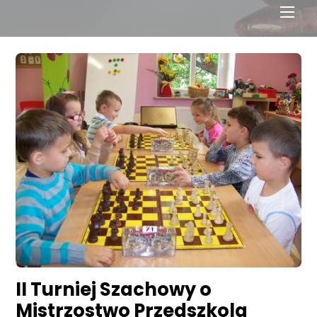
Men
II Turniej Szachowy o
Mistrzostwo Przedszkola