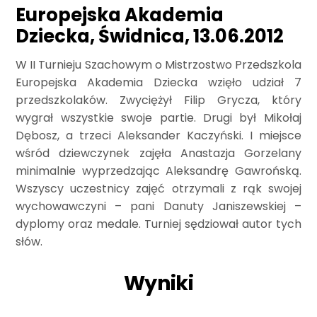
Europejska Akademia
Dziecka, Świdnica, 13.06.2012
W II Turnieju Szachowym o Mistrzostwo Przedszkola
Europejska Akademia Dziecka wzięło udział 7
przedszkolaków. Zwyciężył Filip Grycza, który
wygrał wszystkie swoje partie. Drugi był Mikołaj
Dębosz, a trzeci Aleksander Kaczyński. I miejsce
wśród dziewczynek zajęła Anastazja Gorzelany
minimalnie wyprzedzając Aleksandrę Gawrońską.
Wszyscy uczestnicy zajęć otrzymali z rąk swojej
wychowawczyni – pani Danuty Janiszewskiej –
dyplomy oraz medale. Turniej sędziował autor tych
słów.
Wyniki