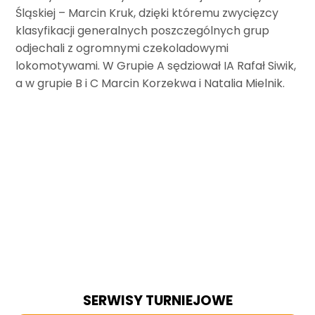
Śląskiej – Marcin Kruk, dzięki któremu zwycięzcy
klasyfikacji generalnych poszczególnych grup
odjechali z ogromnymi czekoladowymi
lokomotywami. W Grupie A sędziował IA Rafał Siwik,
a w grupie B i C Marcin Korzekwa i Natalia Mielnik.
SERWISY TURNIEJOWE