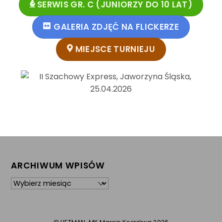
SERWIS GR. C (JUNIORZY DO 10 LAT)
GALERIA ZDJĘĆ NA FLICKERZE
MIEJSCE TURNIEJU
ARCHIWUM WPISÓW
Archiwum
wpisów