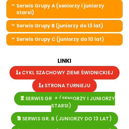
Serwis Grupy A (seniorzy i juniorzy
starsi)
Serwis Grupy B (juniorzy do 13 lat)
Serwis Grupy C (juniorzy do 10 lat)
LINKI
CYKL SZACHOWY ZIEMI ŚWIDNICKIEJ
STRONA TURNIEJU
SERWIS GR. A (SENIORZY I JUNIORZY
STARSI)
SERWIS GR. B (JUNIORZY DO 13 LAT)