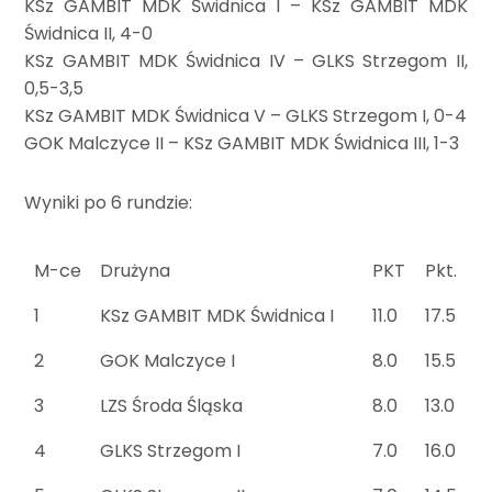
KSz GAMBIT MDK Świdnica I – KSz GAMBIT MDK
Świdnica II, 4-0
KSz GAMBIT MDK Świdnica IV – GLKS Strzegom II,
0,5-3,5
KSz GAMBIT MDK Świdnica V – GLKS Strzegom I, 0-4
GOK Malczyce II – KSz GAMBIT MDK Świdnica III, 1-3
Wyniki po 6 rundzie:
M-ce
Drużyna
PKT
Pkt.
1
KSz GAMBIT MDK Świdnica I
11.0
17.5
2
GOK Malczyce I
8.0
15.5
3
LZS Środa Śląska
8.0
13.0
4
GLKS Strzegom I
7.0
16.0