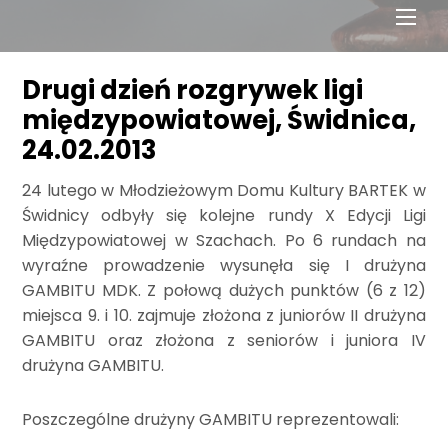
Men
Drugi dzień rozgrywek ligi
międzypowiatowej, Świdnica,
24.02.2013
24 lutego w Młodzieżowym Domu Kultury BARTEK w
Świdnicy odbyły się kolejne rundy X Edycji Ligi
Międzypowiatowej w Szachach. Po 6 rundach na
wyraźne prowadzenie wysunęła się I drużyna
GAMBITU MDK. Z połową dużych punktów (6 z 12)
miejsca 9. i 10. zajmuje złożona z juniorów II drużyna
GAMBITU oraz złożona z seniorów i juniora IV
drużyna GAMBITU.
Poszczególne drużyny GAMBITU reprezentowali: