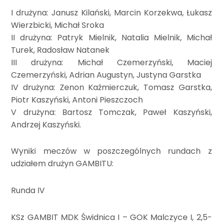
I drużyna: Janusz Kilański, Marcin Korzekwa, Łukasz
Wierzbicki, Michał Sroka
II drużyna: Patryk Mielnik, Natalia Mielnik, Michał
Turek, Radosław Natanek
III drużyna: Michał Czemerzyński, Maciej
Czemerzyński, Adrian Augustyn, Justyna Garstka
IV drużyna: Zenon Kaźmierczuk, Tomasz Garstka,
Piotr Kaszyński, Antoni Pieszczoch
V drużyna: Bartosz Tomczak, Paweł Kaszyński,
Andrzej Kaszyński.
Wyniki meczów w poszczególnych rundach z
udziałem drużyn GAMBITU:
Runda IV
KSz GAMBIT MDK Świdnica I – GOK Malczyce I, 2,5-