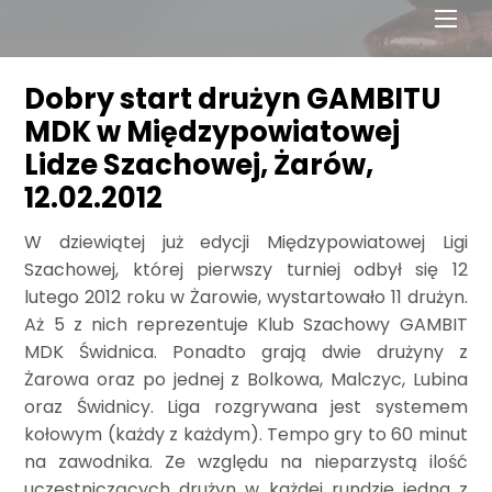
Men
Dobry start drużyn GAMBITU
MDK w Międzypowiatowej
Lidze Szachowej, Żarów,
12.02.2012
W dziewiątej już edycji Międzypowiatowej Ligi
Szachowej, której pierwszy turniej odbył się 12
lutego 2012 roku w Żarowie, wystartowało 11 drużyn.
Aż 5 z nich reprezentuje Klub Szachowy GAMBIT
MDK Świdnica. Ponadto grają dwie drużyny z
Żarowa oraz po jednej z Bolkowa, Malczyc, Lubina
oraz Świdnicy. Liga rozgrywana jest systemem
kołowym (każdy z każdym). Tempo gry to 60 minut
na zawodnika. Ze względu na nieparzystą ilość
uczestniczących drużyn w każdej rundzie jedna z