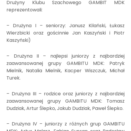
Drużyny Klubu Szachowego GAMBIT MDK
reprezentowali:
– Drużyna I – seniorzy: Janusz Kilański, Łukasz
Wierzbicki oraz gościnnie Jan Kaszyński i Piotr
Kaszyński)
– Drużyna II – najlepsi juniorzy z najbardziej
zaawansowanej grupy GAMBITU MDK: Patryk
Mielnik, Natalia Mielnik, Kacper Wiszczuk, Michał
Turek.
– Drużyna III – rodzice oraz juniorzy z najbardziej
zaawansowanej grupy GAMBITU MDK: Tomasz
Dudziak, Artur Ślepko, Jakub Dudziak, Paweł Ślepko.
– Drużyna IV – juniorzy z różnych grup GAMBITU