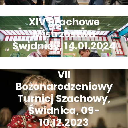
XIV Szachowe
Mistrzostwa
Świdnicy, 14.01.2024
VII
Bożonarodzeniowy
Turniej Szachowy,
Świdnica, 09-
10.12.2023